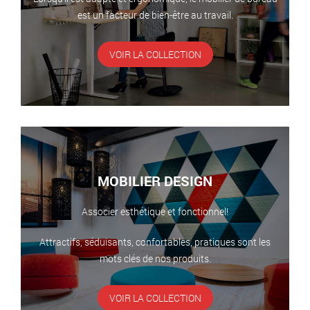
est un facteur de bien-être au travail.
VOIR LA COLLECTION
MOBILIER DESIGN
Associer esthétique et fonctionnel!
Attractifs, séduisants, confortables, pratiques sont les
mots clés de nos produits.
VOIR LA COLLECTION