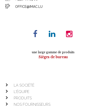
OFFICE@IMAC.LU
une large gamme de produits
Sièges de bureau
Tables de conférence
Armoires
Mobilier de direction
Mobilier opératif
LA SOCIÉTÉ
L'ÉQUIPE
PRODUITS
NOS FOURNISSEURS