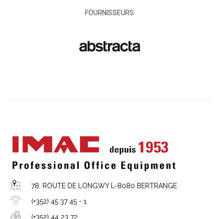
FOURNISSEURS
78, ROUTE DE LONGWY L-8080 BERTRANGE
(+352) 45 37 45 - 1
(+352) 44 23 72