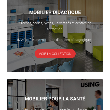
MOBILIER DIDACTIQUE
Crèches, écoles, lycées, universités et centres de
formation.
IMAC offre une multitude d’options pédagogiques.
VOIR LA COLLECTION
MOBILIER POUR LA SANTÉ
Lorsqu’il est adapté et ergonomique, le mobilier de bureau