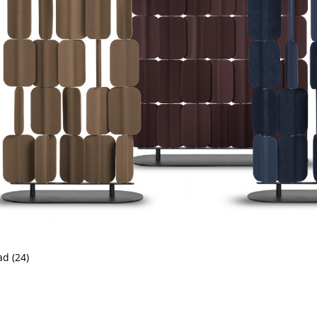
d (24)