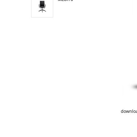
downloa