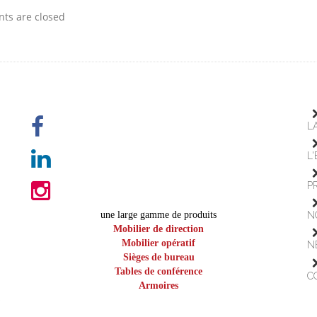
s are closed
L
L
P
une large gamme de produits
N
Mobilier de direction
Mobilier opératif
N
Sièges de bureau
Tables de conférence
C
Armoires