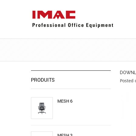
DOWNLO
PRODUITS
Posted 
MESH 6
MESH 3