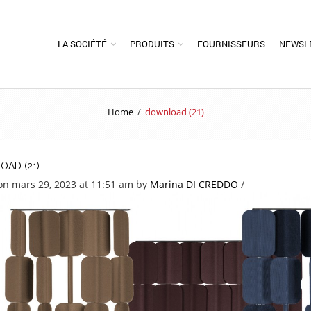
LA SOCIÉTÉ
PRODUITS
FOURNISSEURS
NEWSL
Home
/
download (21)
AD (21)
on mars 29, 2023 at 11:51 am
by
Marina DI CREDDO
/