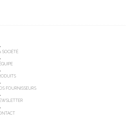
A SOCIÉTÉ
'ÉQUIPE
RODUITS
OS FOURNISSEURS
EWSLETTER
ONTACT