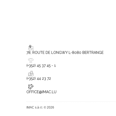
78, ROUTE DE LONGWY L-8080 BERTRANGE
(+352) 45 37 45 - 1
(+352) 44 23 72
OFFICE@IMAC.LU
IMAC s.à r.l. © 2026