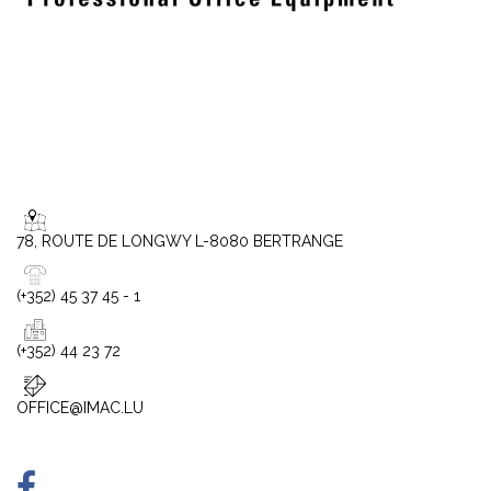
78, ROUTE DE LONGWY L-8080 BERTRANGE
(+352) 45 37 45 - 1
(+352) 44 23 72
OFFICE@IMAC.LU