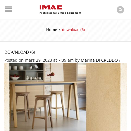
Home
/
download (6)
DOWNLOAD (6)
Posted on mars 29, 2023 at 7:39 am
by
Marina DI CREDDO
/