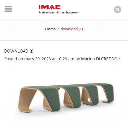
Home
/
download (1)
DOWNLOAD (1)
Posted on mars 20, 2023 at 10:29 am
by
Marina DI CREDDO
/