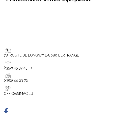
78, ROUTE DE LONGWY L-8080 BERTRANGE
(+352) 45 37 45 - 1
(+352) 44 23 72
OFFICE@IMAC.LU