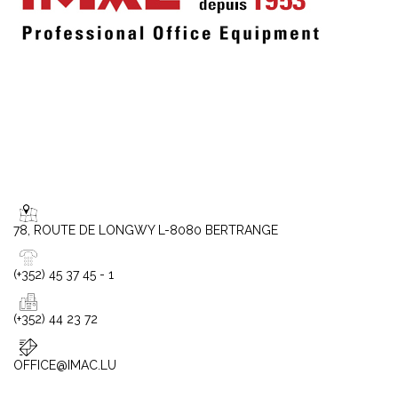
78, ROUTE DE LONGWY L-8080 BERTRANGE
(+352) 45 37 45 - 1
(+352) 44 23 72
OFFICE@IMAC.LU