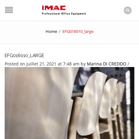
Home
/
EFG016010_large
EFG016010_LARGE
Posted on juillet 21, 2021 at 7:48 am
by
Marina DI CREDDO
/