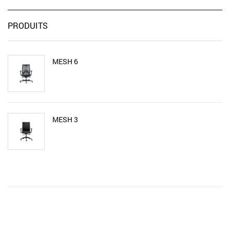
PRODUITS
MESH 6
MESH 3