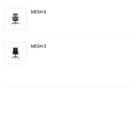
MESH 6
MESH 3