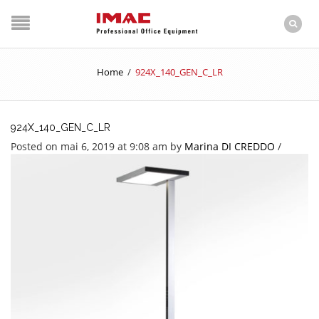
Home
/
924X_140_GEN_C_LR
924X_140_GEN_C_LR
Posted on mai 6, 2019 at 9:08 am
by
Marina DI CREDDO
/