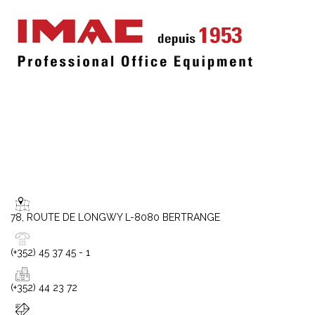
78, ROUTE DE LONGWY L-8080 BERTRANGE
(+352) 45 37 45 - 1
(+352) 44 23 72