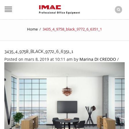
Home
/
3435_4_9758_black_9772_6_6351_1
3435_4_9758_BLACK_9772_6_6351_1
Posted on mars 8, 2019 at 10:11 am
by
Marina DI CREDDO
/