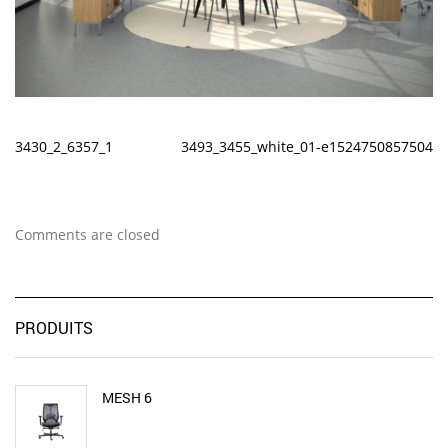
3430_2_6357_1
3493_3455_white_01-e1524750857504
Comments are closed
PRODUITS
MESH 6