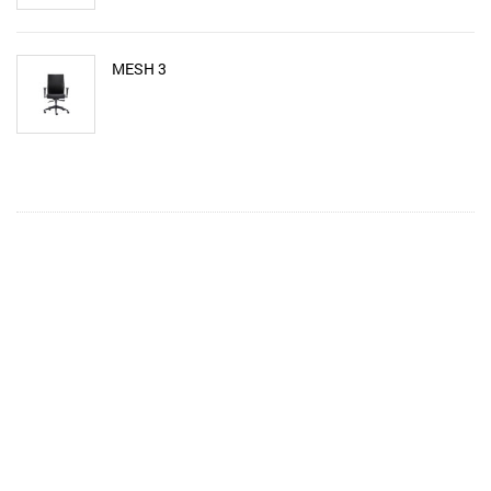
MESH 3