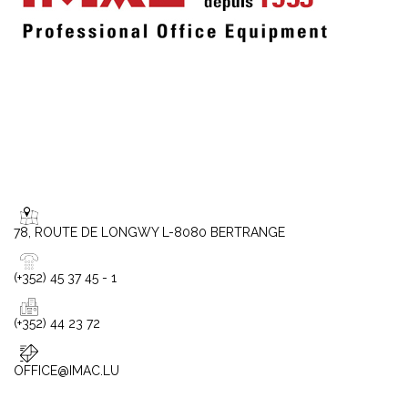
78, ROUTE DE LONGWY L-8080 BERTRANGE
(+352) 45 37 45 - 1
(+352) 44 23 72
OFFICE@IMAC.LU