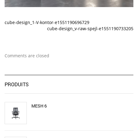
cube-design_1-V-kontor-e1551190696729
cube-design_v-raw-spejl-e1551190733205
Comments are closed
PRODUITS
MESH 6