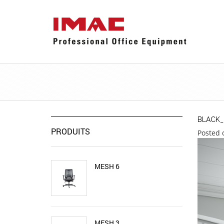
BLACK_
PRODUITS
Posted 
MESH 6
MESH 3