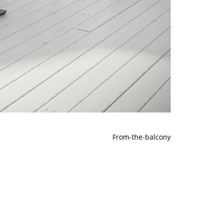
From-the-balcony