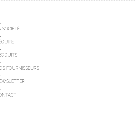
A SOCIÉTÉ
'ÉQUIPE
RODUITS
OS FOURNISSEURS
EWSLETTER
ONTACT