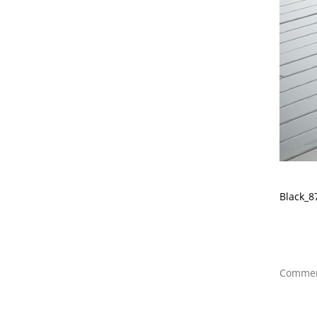
Black_8
Comment