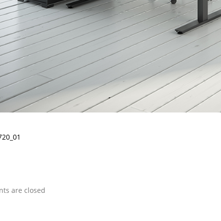
720_01
s are closed