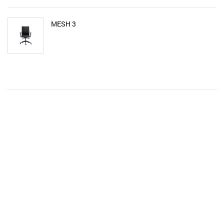
MESH 3