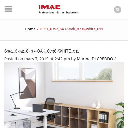
Home
/
6351_6352_6437-oak_8736-white_011
6351_6352_6437-OAK_8736-WHITE_011
Posted on mars 7, 2019 at 2:42 pm
by
Marina DI CREDDO
/