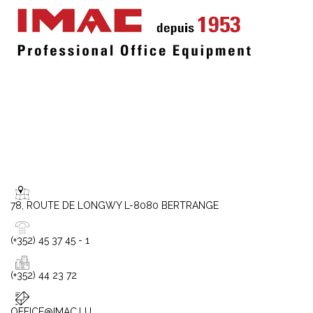
78, ROUTE DE LONGWY L-8080 BERTRANGE
(+352) 45 37 45 - 1
(+352) 44 23 72
OFFICE@IMAC.LU