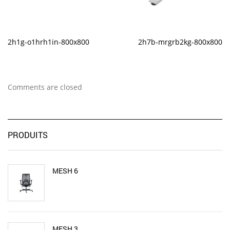
2h1g-o1hrh1in-800x800
2h7b-mrgrb2kg-800x800
Comments are closed
PRODUITS
MESH 6
MESH 3