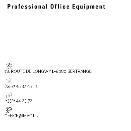
78, ROUTE DE LONGWY L-8080 BERTRANGE
(+352) 45 37 45 - 1
(+352) 44 23 72
OFFICE@IMAC.LU