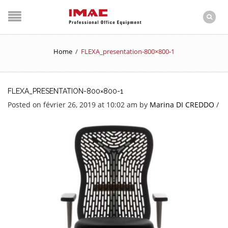
Home
/
FLEXA_presentation-800×800-1
FLEXA_PRESENTATION-800×800-1
Posted on février 26, 2019 at 10:02 am
by
Marina DI CREDDO
/