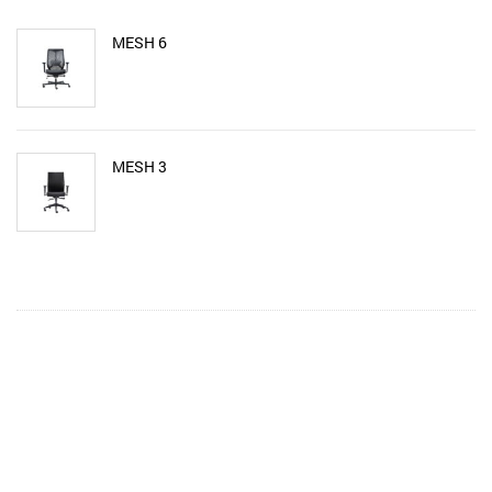
MESH 6
MESH 3