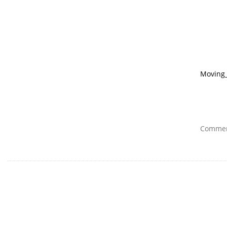
Moving_
Comment