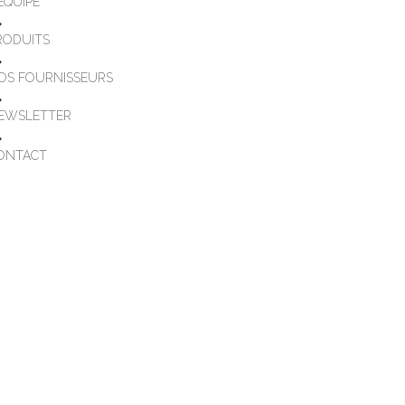
'ÉQUIPE
RODUITS
OS FOURNISSEURS
EWSLETTER
ONTACT