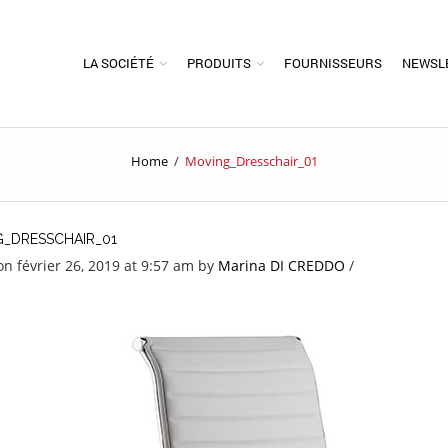
LA SOCIÉTÉ
PRODUITS
FOURNISSEURS
NEWSL
Home
/
Moving_Dresschair_01
_DRESSCHAIR_01
on février 26, 2019 at 9:57 am
by
Marina DI CREDDO
/