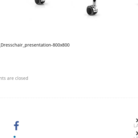
Dresschair_presentation-800x800
s are closed
L