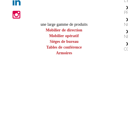
L
P
une large gamme de produits
N
Mobilier de direction
Mobilier opératif
N
Sièges de bureau
Tables de conférence
C
Armoires