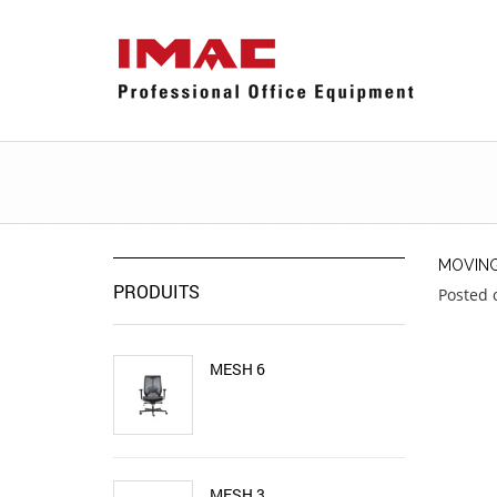
MOVING
PRODUITS
Posted 
MESH 6
MESH 3