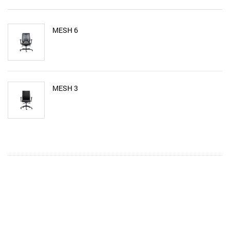
MESH 6
MESH 3