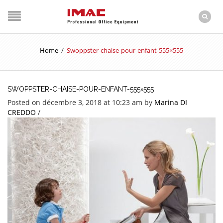
Home
/
Swoppster-chaise-pour-enfant-555×555
SWOPPSTER-CHAISE-POUR-ENFANT-555×555
Posted on décembre 3, 2018 at 10:23 am
by
Marina DI
CREDDO
/