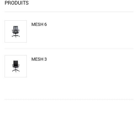
PRODUITS
MESH 6
MESH 3