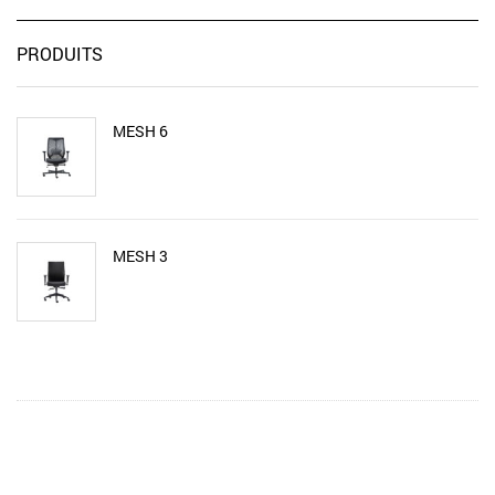
PRODUITS
MESH 6
MESH 3