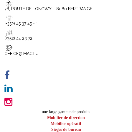
78, ROUTE DE LONGWY L-8080 BERTRANGE
(+352) 45 37 45 - 1
(+352) 44 23 72
OFFICE@IMAC.LU
une large gamme de produits
Mobilier de direction
Mobilier opératif
Sièges de bureau