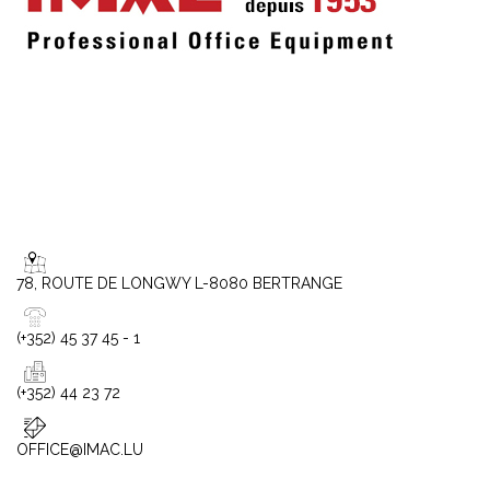
78, ROUTE DE LONGWY L-8080 BERTRANGE
(+352) 45 37 45 - 1
(+352) 44 23 72
OFFICE@IMAC.LU