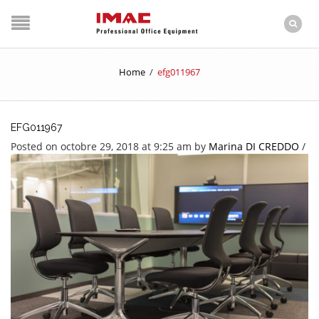
Home
/
efg011967
EFG011967
Posted on octobre 29, 2018 at 9:25 am
by
Marina DI CREDDO
/