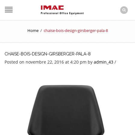
Home
/
chaise-bois-design-girsberger-pala-8
CHAISE-BOIS-DESIGN-GIRSBERGER-PALA-8
Posted on novembre 22, 2016 at 4:20 pm
by
admin_43
/