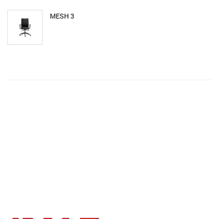
MESH 3