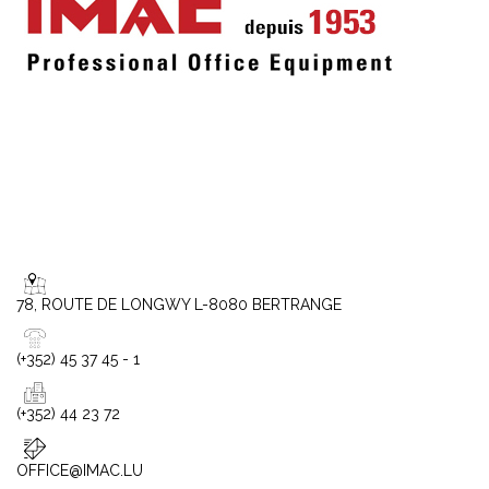
78, ROUTE DE LONGWY L-8080 BERTRANGE
(+352) 45 37 45 - 1
(+352) 44 23 72
OFFICE@IMAC.LU