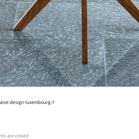
aise-design-luxembourg-1
s are closed