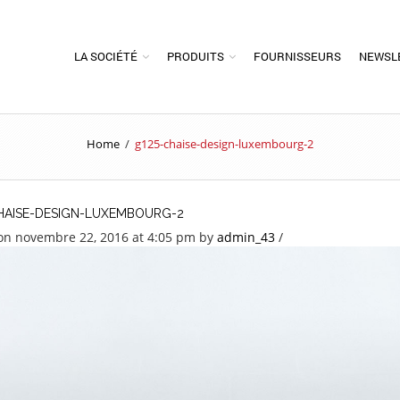
LA SOCIÉTÉ
PRODUITS
FOURNISSEURS
NEWSL
Home
/
g125-chaise-design-luxembourg-2
HAISE-DESIGN-LUXEMBOURG-2
on novembre 22, 2016 at 4:05 pm
by
admin_43
/