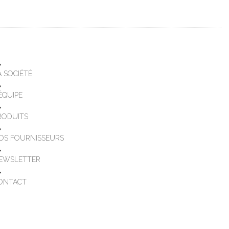
A SOCIÉTÉ
'ÉQUIPE
RODUITS
OS FOURNISSEURS
EWSLETTER
ONTACT