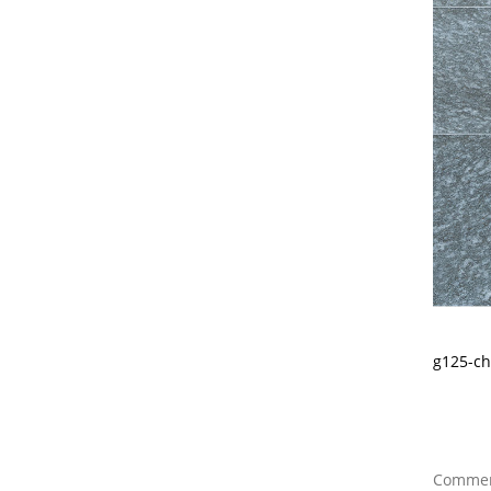
g125-ch
Comment