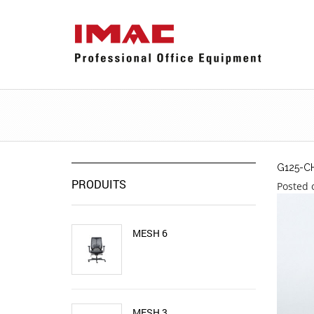
G125-C
PRODUITS
Posted 
MESH 6
MESH 3