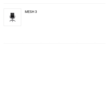
MESH 3