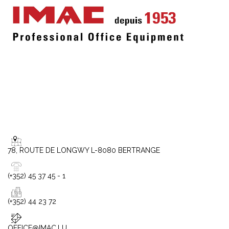
78, ROUTE DE LONGWY L-8080 BERTRANGE
(+352) 45 37 45 - 1
(+352) 44 23 72
OFFICE@IMAC.LU