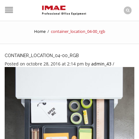
Home
/
container_location_04-00_rgb
CONTAINER_LOCATION_04-00_RGB
Posted on octobre 28, 2016 at 2:14 pm
by
admin_43
/