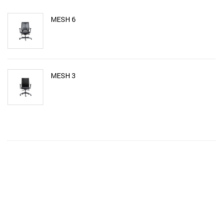
MESH 6
MESH 3