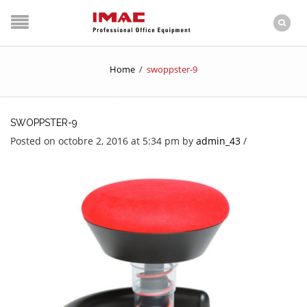
Home
/
swoppster-9
SWOPPSTER-9
Posted on octobre 2, 2016 at 5:34 pm
by
admin_43
/