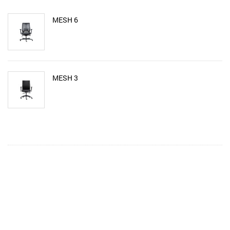
MESH 6
MESH 3