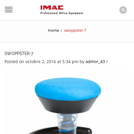
Home
/
swoppster-7
SWOPPSTER-7
Posted on octobre 2, 2016 at 5:34 pm
by
admin_43
/