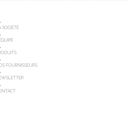
A SOCIÉTÉ
'ÉQUIPE
RODUITS
OS FOURNISSEURS
EWSLETTER
ONTACT