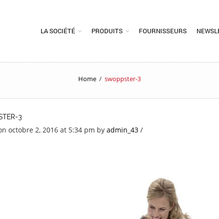
LA SOCIÉTÉ
PRODUITS
FOURNISSEURS
NEWSL
Home
/
swoppster-3
TER-3
on octobre 2, 2016 at 5:34 pm
by
admin_43
/