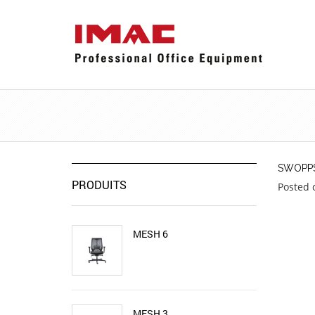
SWOPPS
PRODUITS
Posted 
MESH 6
MESH 3