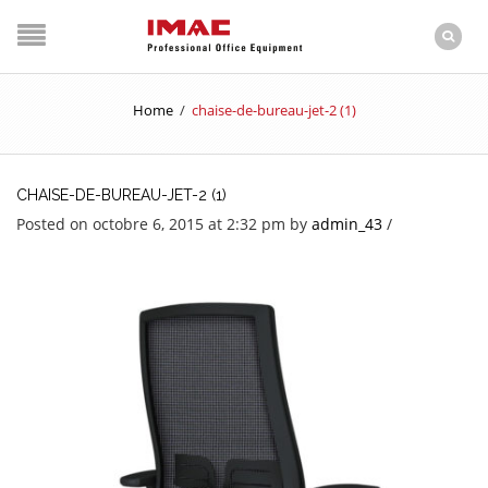
Home
/
chaise-de-bureau-jet-2 (1)
CHAISE-DE-BUREAU-JET-2 (1)
Posted on octobre 6, 2015 at 2:32 pm
by
admin_43
/