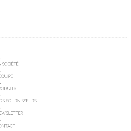
A SOCIÉTÉ
'ÉQUIPE
RODUITS
OS FOURNISSEURS
EWSLETTER
ONTACT