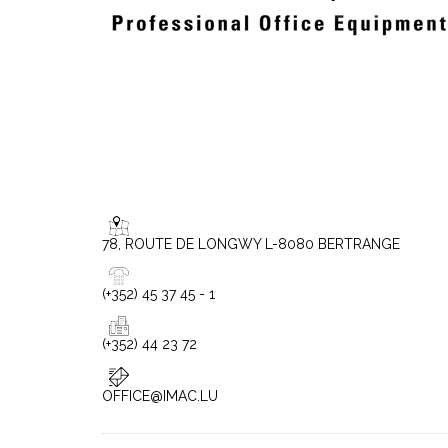
78, ROUTE DE LONGWY L-8080 BERTRANGE
(+352) 45 37 45 - 1
(+352) 44 23 72
OFFICE@IMAC.LU