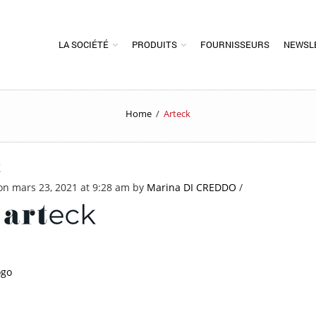
LA SOCIÉTÉ
PRODUITS
FOURNISSEURS
NEWSL
Home
/
Arteck
K
on mars 23, 2021 at 9:28 am
by
Marina DI CREDDO
/
ogo