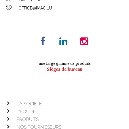
OFFICE@IMAC.LU
une large gamme de produits
Sièges de bureau
Tables de conférence
Armoires
Mobilier de direction
Mobilier opératif
LA SOCIÉTÉ
L'ÉQUIPE
PRODUITS
NOS FOURNISSEURS