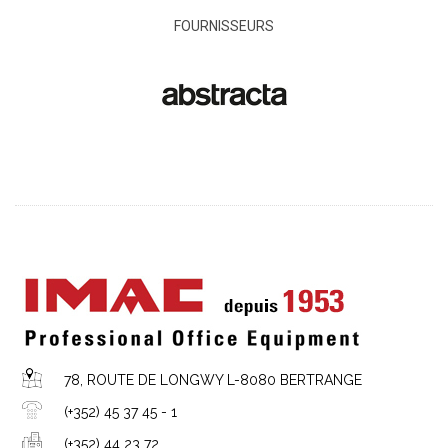
FOURNISSEURS
78, ROUTE DE LONGWY L-8080 BERTRANGE
(+352) 45 37 45 - 1
(+352) 44 23 72