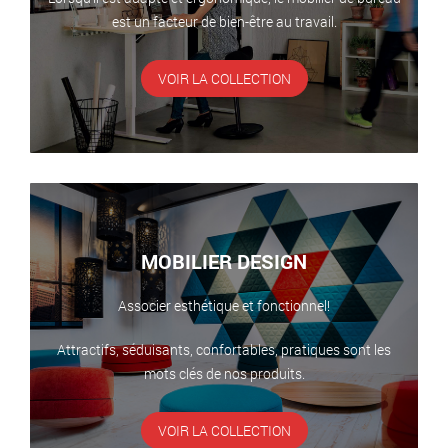
est un facteur de bien-être au travail.
VOIR LA COLLECTION
MOBILIER DESIGN
Associer esthétique et fonctionnel!
Attractifs, séduisants, confortables, pratiques sont les
mots clés de nos produits.
VOIR LA COLLECTION