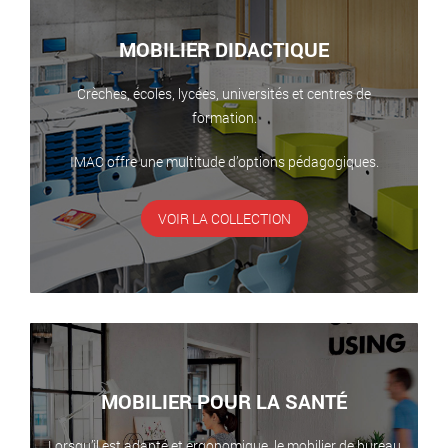
MOBILIER DIDACTIQUE
Crèches, écoles, lycées, universités et centres de
formation.
IMAC offre une multitude d’options pédagogiques.
VOIR LA COLLECTION
MOBILIER POUR LA SANTÉ
Lorsqu’il est adapté et ergonomique, le mobilier de bureau