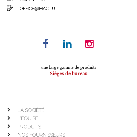
OFFICE@IMAC.LU
une large gamme de produits
Sièges de bureau
Tables de conférence
Armoires
Mobilier de direction
Mobilier opératif
LA SOCIÉTÉ
L'ÉQUIPE
PRODUITS
NOS FOURNISSEURS