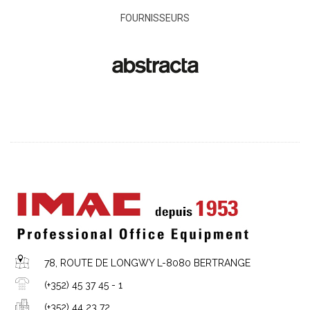
FOURNISSEURS
78, ROUTE DE LONGWY L-8080 BERTRANGE
(+352) 45 37 45 - 1
(+352) 44 23 72