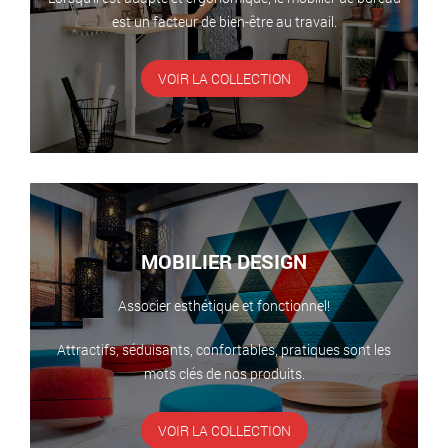
est un facteur de bien-être au travail.
VOIR LA COLLECTION
MOBILIER DESIGN
Associer esthétique et fonctionnel!
Attractifs, séduisants, confortables, pratiques sont les
mots clés de nos produits.
VOIR LA COLLECTION