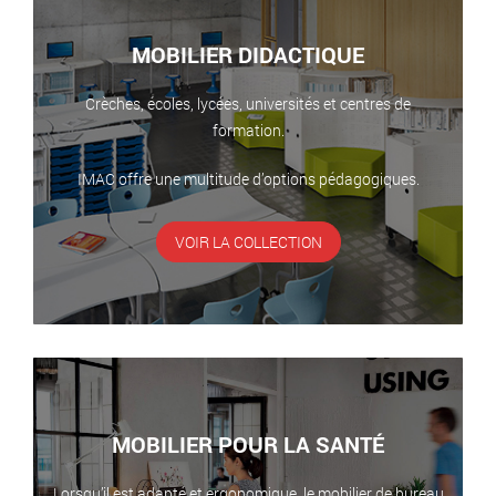
MOBILIER DIDACTIQUE
Crèches, écoles, lycées, universités et centres de
formation.
IMAC offre une multitude d’options pédagogiques.
VOIR LA COLLECTION
MOBILIER POUR LA SANTÉ
Lorsqu’il est adapté et ergonomique, le mobilier de bureau