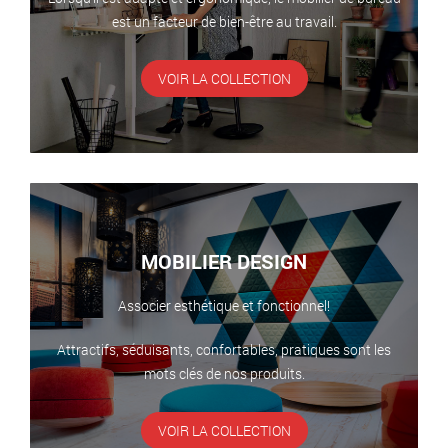
est un facteur de bien-être au travail.
VOIR LA COLLECTION
MOBILIER DESIGN
Associer esthétique et fonctionnel!
Attractifs, séduisants, confortables, pratiques sont les
mots clés de nos produits.
VOIR LA COLLECTION