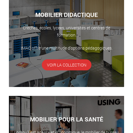
MOBILIER DIDACTIQUE
Crèches, écoles, lycées, universités et centres de
formation.
IMAC offre une multitude d’options pédagogiques.
VOIR LA COLLECTION
MOBILIER POUR LA SANTÉ
Lorsqu’il est adapté et ergonomique, le mobilier de bureau