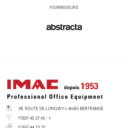
FOURNISSEURS
78, ROUTE DE LONGWY L-8080 BERTRANGE
(+352) 45 37 45 - 1
(+352) 44 23 72