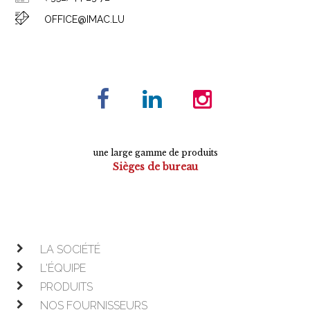
OFFICE@IMAC.LU
une large gamme de produits
Sièges de bureau
Tables de conférence
Armoires
Mobilier de direction
Mobilier opératif
LA SOCIÉTÉ
L'ÉQUIPE
PRODUITS
NOS FOURNISSEURS