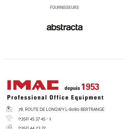
FOURNISSEURS
78, ROUTE DE LONGWY L-8080 BERTRANGE
(+352) 45 37 45 - 1
(+352) 44 23 72