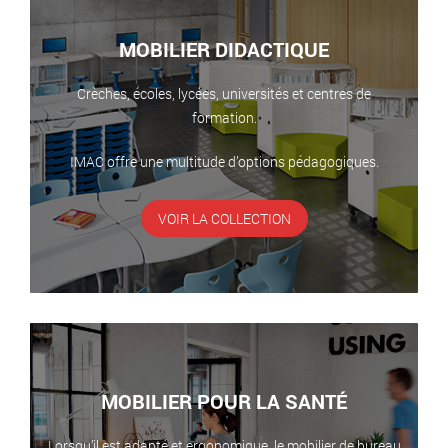
MOBILIER DIDACTIQUE
Crèches, écoles, lycées, universités et centres de
formation.
IMAC offre une multitude d’options pédagogiques.
VOIR LA COLLECTION
MOBILIER POUR LA SANTÉ
Lorsqu’il est adapté et ergonomique, le mobilier de bureau