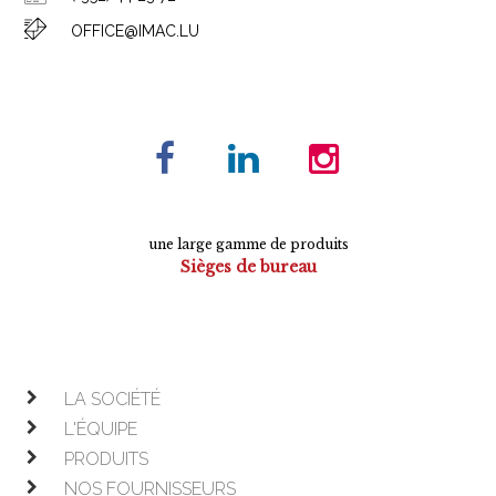
OFFICE@IMAC.LU
une large gamme de produits
Sièges de bureau
Tables de conférence
Armoires
Mobilier de direction
Mobilier opératif
LA SOCIÉTÉ
L'ÉQUIPE
PRODUITS
NOS FOURNISSEURS