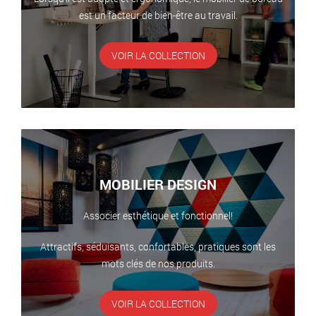
est un facteur de bien-être au travail.
VOIR LA COLLECTION
MOBILIER DESIGN
Associer esthétique et fonctionnel!
Attractifs, séduisants, confortables, pratiques sont les
mots clés de nos produits.
VOIR LA COLLECTION