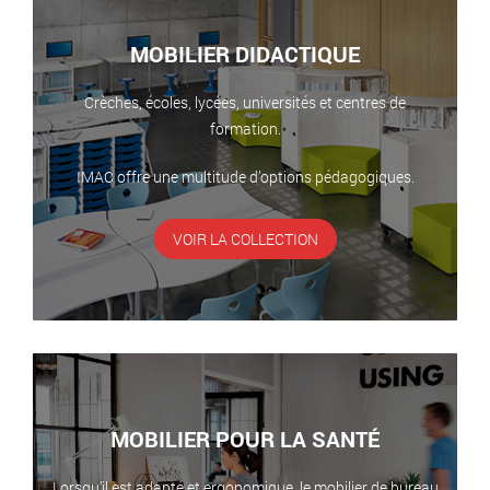
MOBILIER DIDACTIQUE
Crèches, écoles, lycées, universités et centres de
formation.
IMAC offre une multitude d’options pédagogiques.
VOIR LA COLLECTION
MOBILIER POUR LA SANTÉ
Lorsqu’il est adapté et ergonomique, le mobilier de bureau