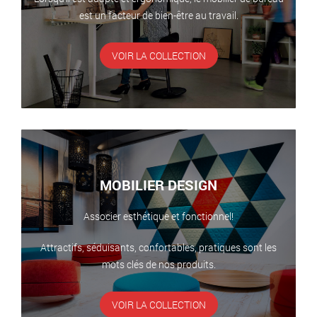
est un facteur de bien-être au travail.
VOIR LA COLLECTION
MOBILIER DESIGN
Associer esthétique et fonctionnel!
Attractifs, séduisants, confortables, pratiques sont les
mots clés de nos produits.
VOIR LA COLLECTION