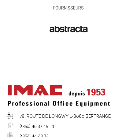
FOURNISSEURS
78, ROUTE DE LONGWY L-8080 BERTRANGE
(+352) 45 37 45 - 1
(+352) 44 23 72