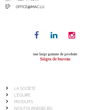
OFFICE@IMAC.LU
une large gamme de produits
Sièges de bureau
Tables de conférence
Armoires
Mobilier de direction
Mobilier opératif
LA SOCIÉTÉ
L'ÉQUIPE
PRODUITS
NOS FOURNISSEURS