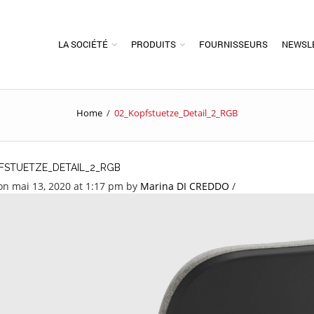
LA SOCIÉTÉ
PRODUITS
FOURNISSEURS
NEWSL
Home
/
02_Kopfstuetze_Detail_2_RGB
FSTUETZE_DETAIL_2_RGB
on mai 13, 2020 at 1:17 pm
by
Marina DI CREDDO
/