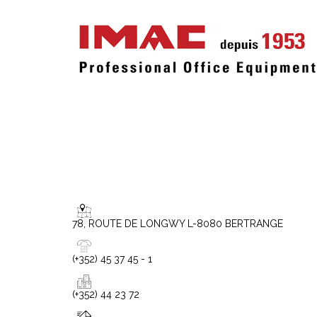
78, ROUTE DE LONGWY L-8080 BERTRANGE
(+352) 45 37 45 - 1
(+352) 44 23 72