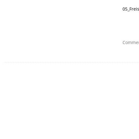
05_Frei
Comment