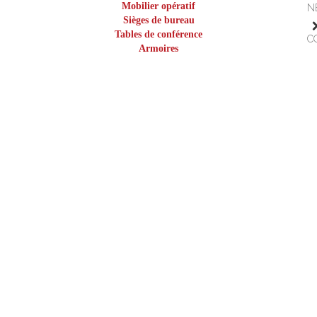
Mobilier opératif
N
Sièges de bureau
Tables de conférence
C
Armoires