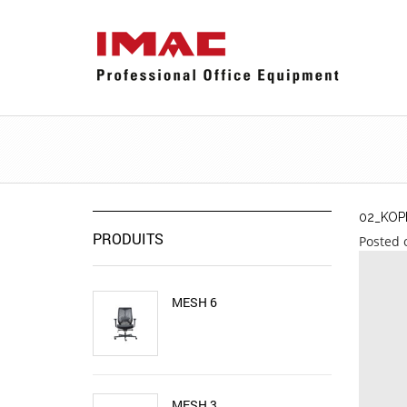
02_KOP
PRODUITS
Posted 
MESH 6
MESH 3