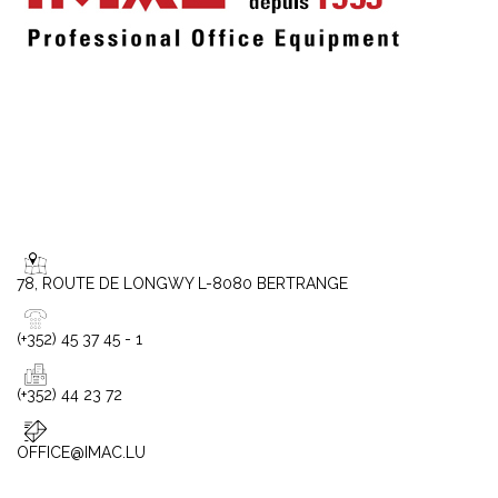
78, ROUTE DE LONGWY L-8080 BERTRANGE
(+352) 45 37 45 - 1
(+352) 44 23 72
OFFICE@IMAC.LU